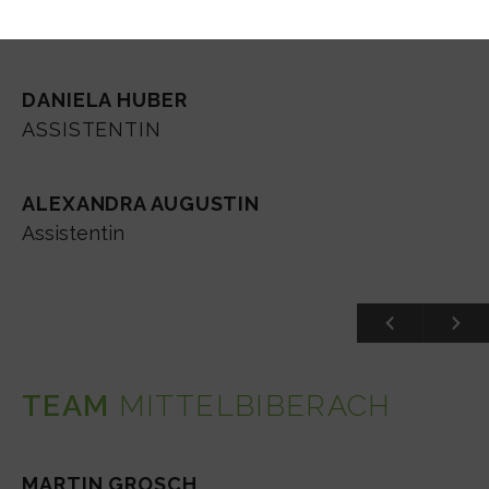
ASSISTENTIN
DANIELA HUBER
ASSISTENTIN
ALEXANDRA AUGUSTIN
Assistentin
TEAM
MITTELBIBERACH
MARTIN GROSCH