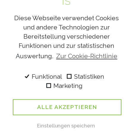
IS
Diese Webseite verwendet Cookies
HUSSEIN ALHAJJ
und andere Technologien zur
PHYSIOTHERAPEUT
Bereitstellung verschiedener
Funktionen und zur statistischen
EVA BLANK
PHYSIOTHERAPEUTIN
Auswertung.
Zur Cookie-Richtlinie
ANNA MAUCHER
Funktional
Statistiken
PHYSIOTHERAPEUT
Marketing
MONIKA LEUSCH
ALLE AKZEPTIEREN
ASSISTENTIN
Einstellungen speichern
NGOC ANH LUU