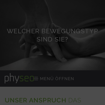
WELCHER BEWEGUNGSTYP
SIND SIE?
MENÜ ÖFFNEN

UNSER ANSPRUCH
DAS